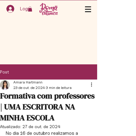
Login
Post
Amara Hartmann
23 de out. de 2024
3 min de leitura
Formativa com professores
| UMA ESCRITORA NA
MINHA ESCOLA
Atualizado:
27 de out. de 2024
No dia 16 de outubro realizamos a 