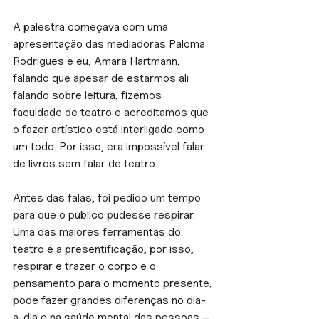
A palestra começava com uma 
apresentação das mediadoras Paloma 
Rodrigues e eu, Amara Hartmann, 
falando que apesar de estarmos ali 
falando sobre leitura, fizemos 
faculdade de teatro e acreditamos que 
o fazer artístico está interligado como 
um todo. Por isso, era impossível falar 
de livros sem falar de teatro.
Antes das falas, foi pedido um tempo 
para que o público pudesse respirar. 
Uma das maiores ferramentas do 
teatro é a presentificação, por isso, 
respirar e trazer o corpo e o 
pensamento para o momento presente, 
pode fazer grandes diferenças no dia-
a-dia e na saúde mental das pessoas – 