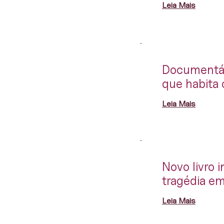
Leia Mais
Documentári
que habita
Leia Mais
Novo livro i
tragédia e
Leia Mais