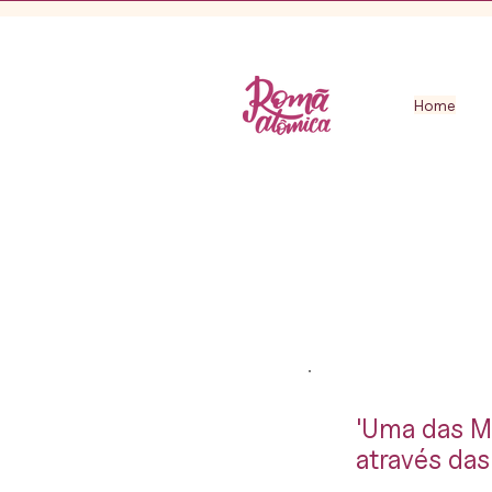
Home
'Uma das Ma
através da