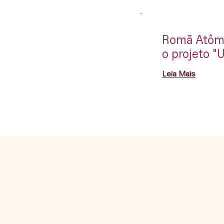
Romã Atômic
o projeto "
Leia Mais