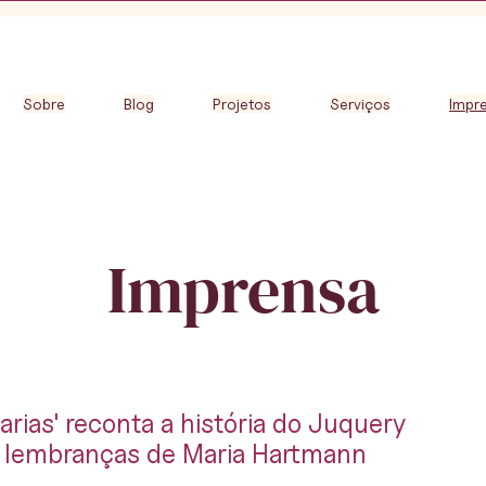
Sobre
Blog
Projetos
Serviços
Impr
Imprensa
rias' reconta a história do Juquery
s lembranças de Maria Hartmann