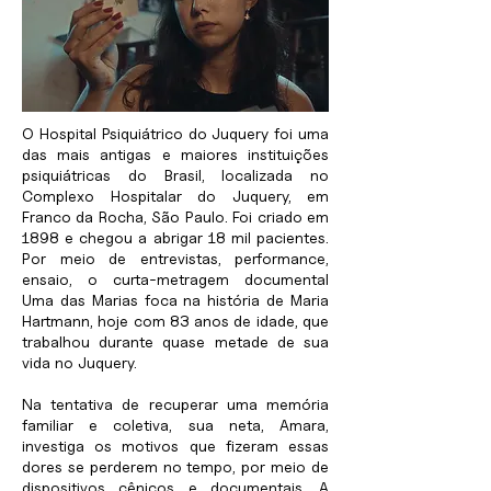
O Hospital Psiquiátrico do Juquery foi uma
das mais antigas e maiores instituições
psiquiátricas do Brasil, localizada no
Complexo Hospitalar do Juquery, em
Franco da Rocha, São Paulo. Foi criado em
1898 e chegou a abrigar 18 mil pacientes.
Por meio de entrevistas, performance,
ensaio, o curta-metragem documental
Uma das Marias foca na história de Maria
Hartmann, hoje com 83 anos de idade, que
trabalhou durante quase metade de sua
vida no Juquery.
Na tentativa de recuperar uma memória
familiar e coletiva, sua neta, Amara,
investiga os motivos que fizeram essas
dores se perderem no tempo, por meio de
dispositivos cênicos e documentais. A