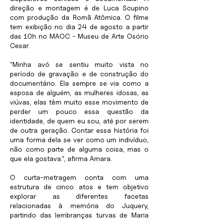
direção e montagem é de Luca Scupino
com produção da Romã Atômica. O filme
tem exibição no dia 24 de agosto a partir
das 10h no MAOC - Museu de Arte Osório
Cesar.
“Minha avó se sentiu muito vista no
período de gravação e de construção do
documentário. Ela sempre se via como a
esposa de alguém, as mulheres idosas, as
viúvas, elas têm muito esse movimento de
perder um pouco essa questão da
identidade, de quem eu sou, até por serem
de outra geração. Contar essa história foi
uma forma dela se ver como um indivíduo,
não como parte de alguma coisa, mas o
que ela gostava.”, afirma Amara.
O curta-metragem conta com uma
estrutura de cinco atos e tem objetivo
explorar as diferentes facetas
relacionadas à memória do Juquery,
partindo das lembranças turvas de Maria