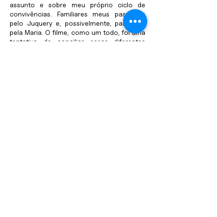
assunto e sobre meu próprio ciclo de
convivências. Familiares meus passaram
pelo Juquery e, possivelmente, passaram
pela Maria. O filme, como um todo, foi uma
tentativa de conciliar essas diferentes
visões”.