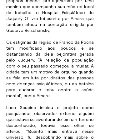
próprios medos, protagonizada por uma
menina que acompanha sua mãe no local
de trabalho: o Hospital Psiquiátrico do
Juquery. O livro foi escrito por Amara, que
também atuou na contação dirigida por
Gustavo Belschansky.
Os estigmas da região de Franco da Rocha
têm modificado aos poucos e se
distanciando da ideia pejorativa gerada
pelo Juquery. “A relação da população
com o seu passado começou a mudar. A
cidade tem um motivo de orgulho quando
se fala em luta por direitos das pessoas
com doenças psiquiátricas, ou da batalha
para quebrar o tabu contra a saúde
mental”, conta Amara.
Luca Scupino iniciou o projeto como
pesquisador, observador externo, alguém
que estava se aventurando em um terreno
desconhecido, todavia esse olhar se
alterou. “Quanto mais entrava nesse
universo, fui descobrindo mais sobre o