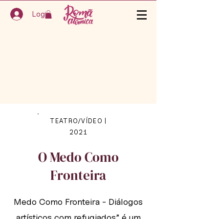
Login
TEATRO/VÍDEO |
2021
O Medo Como
Fronteira
Medo Como Fronteira - Diálogos
artísticos com refugiados” é um