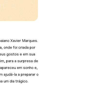
baiano Xavier Marques.
a, onde foi criada por
seus gostos e em sua
ém, para a surpresa de
e apareceu em sonho e,
m ajudá-la a preparar o
a um dia trágico.