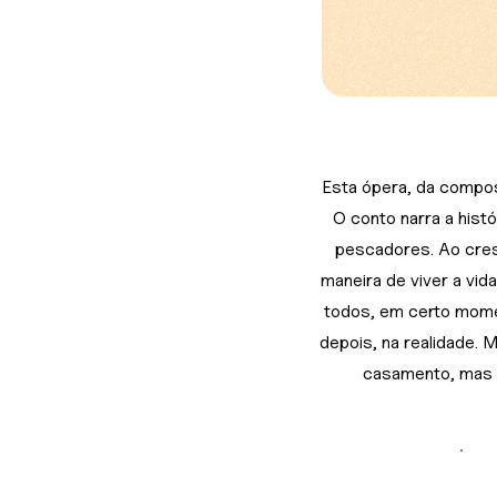
Esta ópera, da compos
O conto narra a histó
pescadores. Ao cres
maneira de viver a vi
todos, em certo momen
depois, na realidade. 
casamento, mas qu