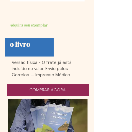
Adquira seu exemplar
Onde encontrar
o livro
Versão física - O frete já está
incluído no valor. Envio pelos
Correios — Impresso Módico
COMPRAR AGORA