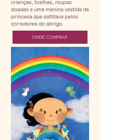
crianças, toalhas, roupas
doadas e uma menina vestida de
princesa que saltitava pelos
corredores do abrigo.
ONDE COMPRAR