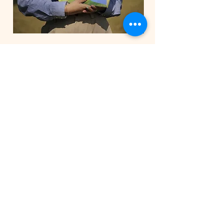
Ficha técnica
A equipe por trás
do livro
TEXTO
Amara Hartmann
ILUSTRAÇÃO