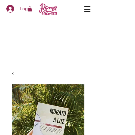
Login